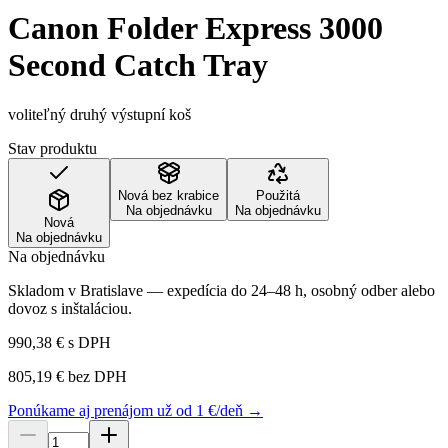
Canon Folder Express 3000
Second Catch Tray
voliteľný druhý výstupní koš
Stav produktu
Nová bez krabice
Použitá
Na objednávku
Na objednávku
Nová
Na objednávku
Na objednávku
Skladom v Bratislave — expedícia do 24–48 h, osobný odber alebo
dovoz s inštaláciou.
990,38 €
s DPH
805,19 €
bez DPH
Ponúkame aj prenájom už od 1 €/deň →