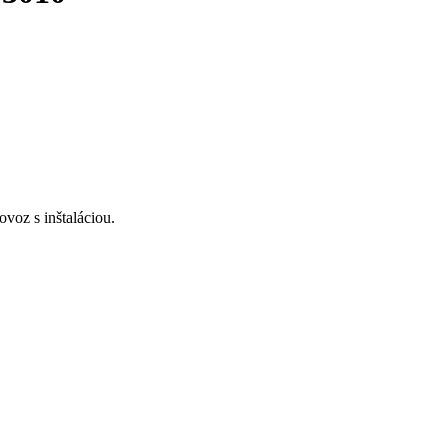
voz s inštaláciou.