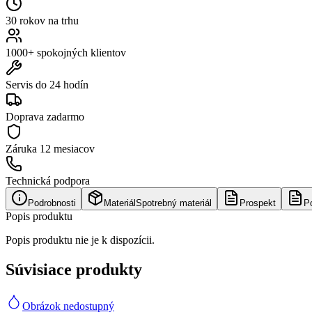
30 rokov na trhu
1000+ spokojných klientov
Servis do 24 hodín
Doprava zadarmo
Záruka
12 mesiacov
Technická podpora
Podrobnosti
Materiál
Spotrebný materiál
Prospekt
P
Popis produktu
Popis produktu nie je k dispozícii.
Súvisiace produkty
Obrázok nedostupný