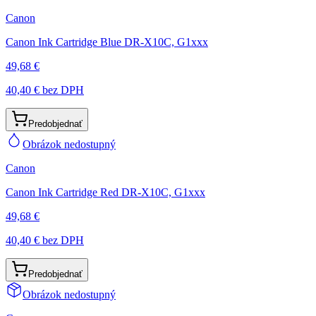
Canon
Canon Ink Cartridge Blue DR-X10C, G1xxx
49,68 €
40,40 €
bez DPH
Predobjednať
Obrázok nedostupný
Canon
Canon Ink Cartridge Red DR-X10C, G1xxx
49,68 €
40,40 €
bez DPH
Predobjednať
Obrázok nedostupný