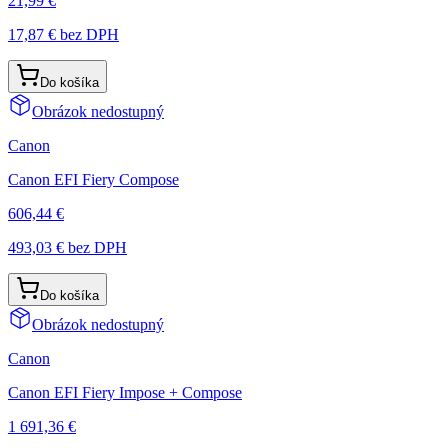
21,99 €
17,87 €
bez DPH
Do košíka
Obrázok nedostupný
Canon
Canon EFI Fiery Compose
606,44 €
493,03 €
bez DPH
Do košíka
Obrázok nedostupný
Canon
Canon EFI Fiery Impose + Compose
1 691,36 €