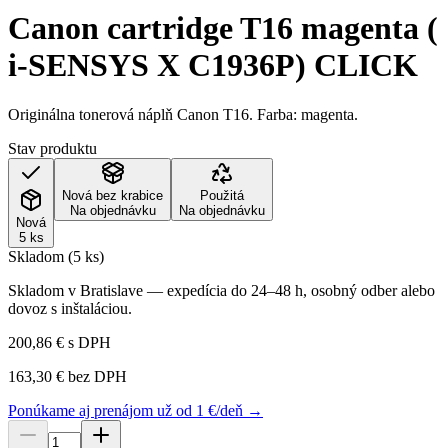
Canon cartridge T16 magenta (
i-SENSYS X C1936P) CLICK
Originálna tonerová náplň Canon T16. Farba: magenta.
Stav produktu
Nová bez krabice
Použitá
Na objednávku
Na objednávku
Nová
5 ks
Skladom (5 ks)
Skladom v Bratislave — expedícia do 24–48 h, osobný odber alebo
dovoz s inštaláciou.
200,86 €
s DPH
163,30 €
bez DPH
Ponúkame aj prenájom už od 1 €/deň →