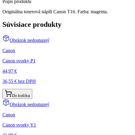
Popis produktu
Originálna tonerová náplň Canon T16. Farba: magenta.
Súvisiace produkty
Obrázok nedostupný
Canon
Canon svorky P1
44,97 €
36,55 €
bez DPH
Do košíka
Obrázok nedostupný
Canon
Canon svorky Y1