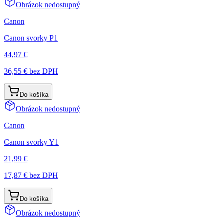
Obrázok nedostupný
Canon
Canon svorky P1
44,97 €
36,55 €
bez DPH
Do košíka
Obrázok nedostupný
Canon
Canon svorky Y1
21,99 €
17,87 €
bez DPH
Do košíka
Obrázok nedostupný