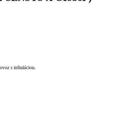
voz s inštaláciou.