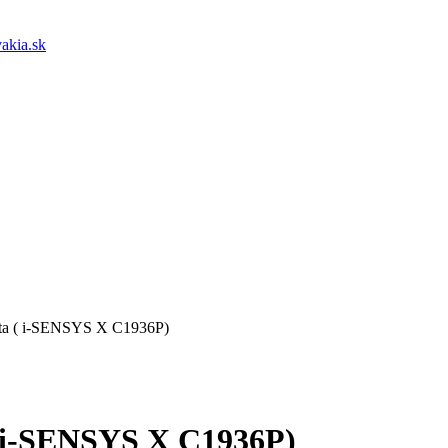
akia.sk
nta ( i-SENSYS X C1936P)
( i-SENSYS X C1936P)