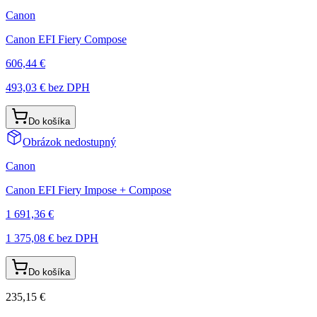
Canon
Canon EFI Fiery Compose
606,44 €
493,03 €
bez DPH
Do košíka
Obrázok nedostupný
Canon
Canon EFI Fiery Impose + Compose
1 691,36 €
1 375,08 €
bez DPH
Do košíka
235,15 €