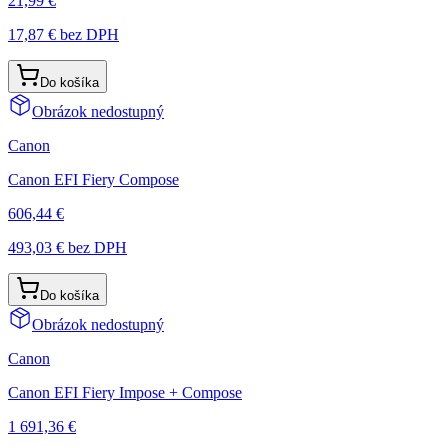
21,99 €
17,87 €
bez DPH
Do košíka
Obrázok nedostupný
Canon
Canon EFI Fiery Compose
606,44 €
493,03 €
bez DPH
Do košíka
Obrázok nedostupný
Canon
Canon EFI Fiery Impose + Compose
1 691,36 €