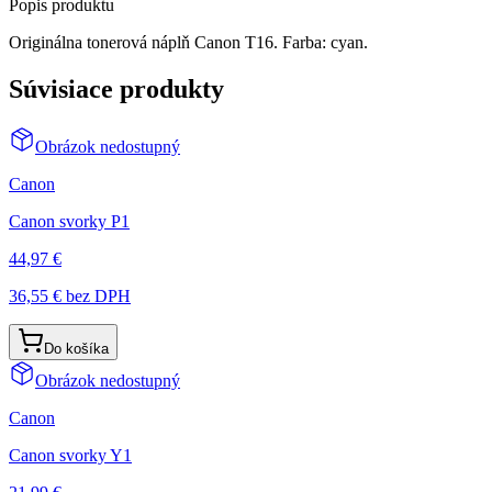
Popis produktu
Originálna tonerová náplň Canon T16. Farba: cyan.
Súvisiace produkty
Obrázok nedostupný
Canon
Canon svorky P1
44,97 €
36,55 €
bez DPH
Do košíka
Obrázok nedostupný
Canon
Canon svorky Y1