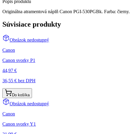
Popis produktu
Originálna atramentová náplň Canon PGI-530PGBk. Farba: čierny.
Súvisiace produkty
Obrázok nedostupný
Canon
Canon svorky P1
44,97 €
36,55 €
bez DPH
Do košíka
Obrázok nedostupný
Canon
Canon svorky Y1