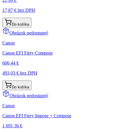
21,99 €
17,87 €
bez DPH
Do košíka
Obrázok nedostupný
Canon
Canon EFI Fiery Compose
606,44 €
493,03 €
bez DPH
Do košíka
Obrázok nedostupný
Canon
Canon EFI Fiery Impose + Compose
1 691,36 €