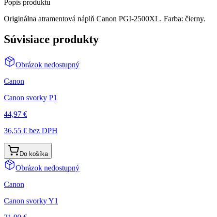
Popis produktu
Originálna atramentová náplň Canon PGI-2500XL. Farba: čierny.
Súvisiace produkty
Obrázok nedostupný
Canon
Canon svorky P1
44,97 €
36,55 €
bez DPH
Do košíka
Obrázok nedostupný
Canon
Canon svorky Y1