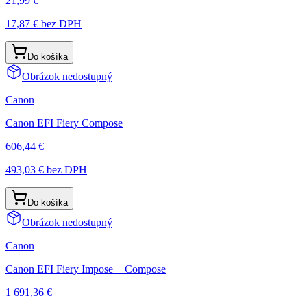
21,99 €
17,87 €
bez DPH
Do košíka
Obrázok nedostupný
Canon
Canon EFI Fiery Compose
606,44 €
493,03 €
bez DPH
Do košíka
Obrázok nedostupný
Canon
Canon EFI Fiery Impose + Compose
1 691,36 €