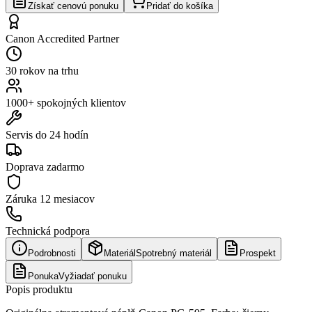
Získať cenovú ponuku
Pridať do košíka
Canon Accredited Partner
30 rokov na trhu
1000+ spokojných klientov
Servis do 24 hodín
Doprava zadarmo
Záruka
12 mesiacov
Technická podpora
Podrobnosti
Materiál
Spotrebný materiál
Prospekt
Ponuka
Vyžiadať ponuku
Popis produktu