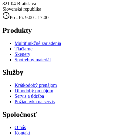
821 04
Bratislava
Slovenská republika
Po - Pi: 9:00 - 17:00
Produkty
Multifunkčné zariadenia
Tlačiarne
Skenery
Spotrebný materiál
Služby
Krátkodobý prenájom
Dlhodobý prenájom
Servis a údržba
Požiadavka na servis
Spoločnosť
O nás
Kontakt