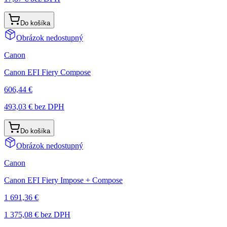
Do košíka
Obrázok nedostupný
Canon
Canon EFI Fiery Compose
606,44 €
493,03 €
bez DPH
Do košíka
Obrázok nedostupný
Canon
Canon EFI Fiery Impose + Compose
1 691,36 €
1 375,08 €
bez DPH