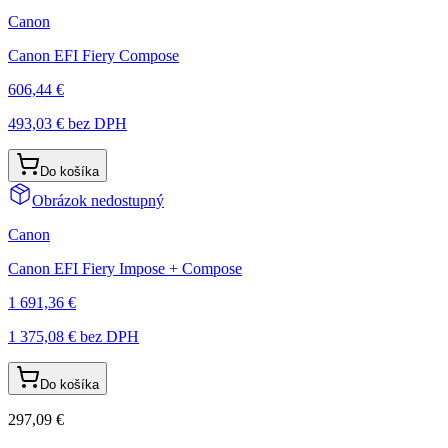
Canon
Canon EFI Fiery Compose
606,44 €
493,03 €
bez DPH
Do košíka
Obrázok nedostupný
Canon
Canon EFI Fiery Impose + Compose
1 691,36 €
1 375,08 €
bez DPH
Do košíka
297,09 €