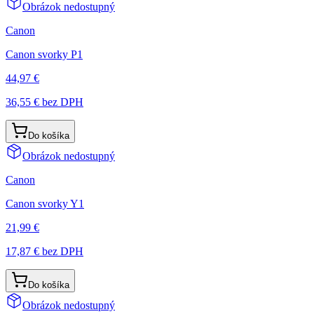
Obrázok nedostupný
Canon
Canon svorky P1
44,97 €
36,55 €
bez DPH
Do košíka
Obrázok nedostupný
Canon
Canon svorky Y1
21,99 €
17,87 €
bez DPH
Do košíka
Obrázok nedostupný