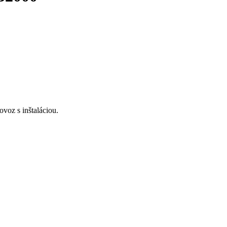
voz s inštaláciou.