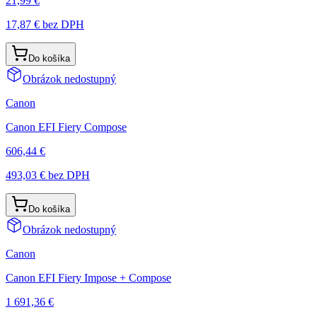
21,99 €
17,87 €
bez DPH
Do košíka
Obrázok nedostupný
Canon
Canon EFI Fiery Compose
606,44 €
493,03 €
bez DPH
Do košíka
Obrázok nedostupný
Canon
Canon EFI Fiery Impose + Compose
1 691,36 €