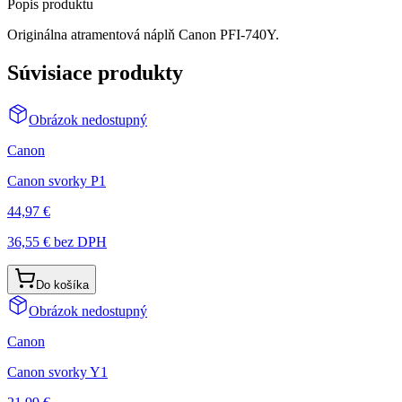
Popis produktu
Originálna atramentová náplň Canon PFI-740Y.
Súvisiace produkty
Obrázok nedostupný
Canon
Canon svorky P1
44,97 €
36,55 €
bez DPH
Do košíka
Obrázok nedostupný
Canon
Canon svorky Y1