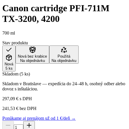
Canon cartridge PFI-711M
TX-3200, 4200
700 ml
Stav produktu
Nová bez krabice
Použitá
Na objednávku
Na objednávku
Nová
5 ks
Skladom (5 ks)
Skladom v Bratislave — expedícia do 24–48 h, osobný odber alebo
dovoz s inštaláciou.
297,09 €
s DPH
241,53 €
bez DPH
Ponúkame aj prenájom už od 1 €/deň →