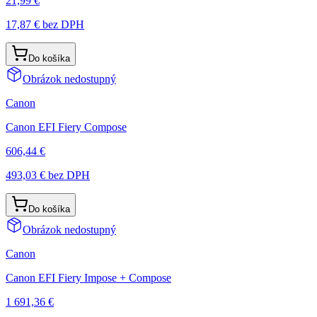
21,99 €
17,87 €
bez DPH
Do košíka
Obrázok nedostupný
Canon
Canon EFI Fiery Compose
606,44 €
493,03 €
bez DPH
Do košíka
Obrázok nedostupný
Canon
Canon EFI Fiery Impose + Compose
1 691,36 €