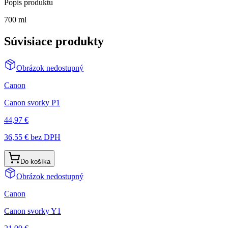
Popis produktu
700 ml
Súvisiace produkty
Obrázok nedostupný
Canon
Canon svorky P1
44,97 €
36,55 €
bez DPH
Do košíka
Obrázok nedostupný
Canon
Canon svorky Y1