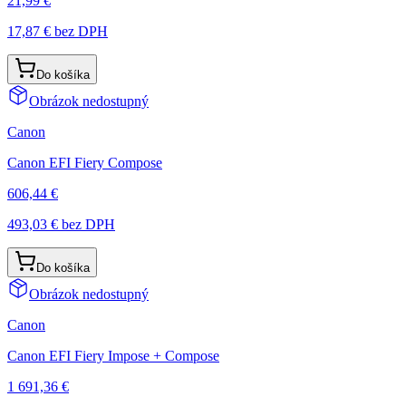
21,99 €
17,87 €
bez DPH
Do košíka
Obrázok nedostupný
Canon
Canon EFI Fiery Compose
606,44 €
493,03 €
bez DPH
Do košíka
Obrázok nedostupný
Canon
Canon EFI Fiery Impose + Compose
1 691,36 €