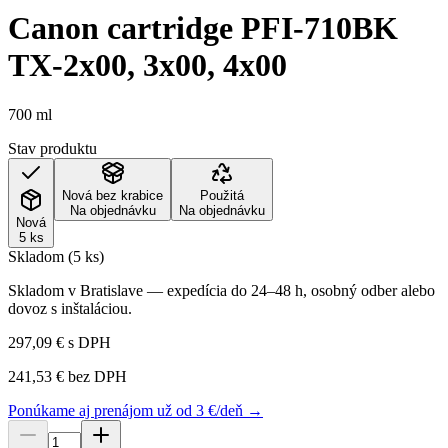
Canon cartridge PFI-710BK
TX-2x00, 3x00, 4x00
700 ml
Stav produktu
Nová bez krabice
Použitá
Na objednávku
Na objednávku
Nová
5 ks
Skladom (5 ks)
Skladom v Bratislave — expedícia do 24–48 h, osobný odber alebo
dovoz s inštaláciou.
297,09 €
s DPH
241,53 €
bez DPH
Ponúkame aj prenájom už od 3 €/deň →