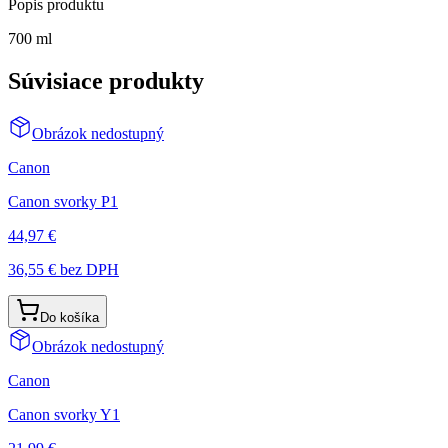
Popis produktu
700 ml
Súvisiace produkty
Obrázok nedostupný
Canon
Canon svorky P1
44,97 €
36,55 €
bez DPH
Do košíka
Obrázok nedostupný
Canon
Canon svorky Y1