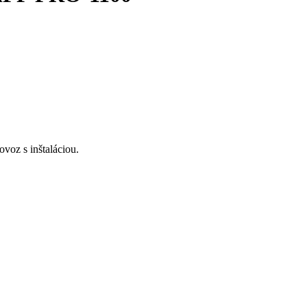
voz s inštaláciou.