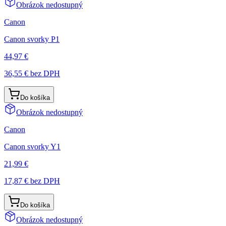
Obrázok nedostupný
Canon
Canon svorky P1
44,97 €
36,55 €
bez DPH
Do košíka
Obrázok nedostupný
Canon
Canon svorky Y1
21,99 €
17,87 €
bez DPH
Do košíka
Obrázok nedostupný