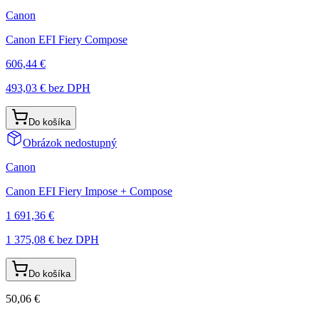
Canon
Canon EFI Fiery Compose
606,44 €
493,03 €
bez DPH
Do košíka
Obrázok nedostupný
Canon
Canon EFI Fiery Impose + Compose
1 691,36 €
1 375,08 €
bez DPH
Do košíka
50,06 €