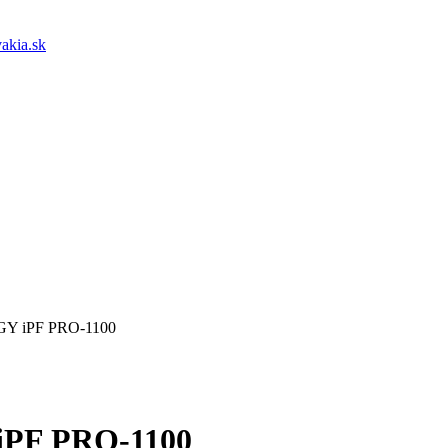
akia.sk
PGY iPF PRO-1100
 iPF PRO-1100