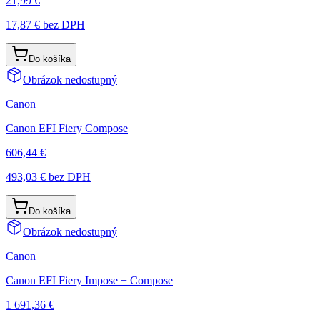
21,99 €
17,87 €
bez DPH
Do košíka
Obrázok nedostupný
Canon
Canon EFI Fiery Compose
606,44 €
493,03 €
bez DPH
Do košíka
Obrázok nedostupný
Canon
Canon EFI Fiery Impose + Compose
1 691,36 €