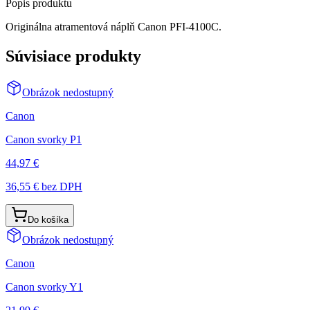
Popis produktu
Originálna atramentová náplň Canon PFI-4100C.
Súvisiace produkty
Obrázok nedostupný
Canon
Canon svorky P1
44,97 €
36,55 €
bez DPH
Do košíka
Obrázok nedostupný
Canon
Canon svorky Y1