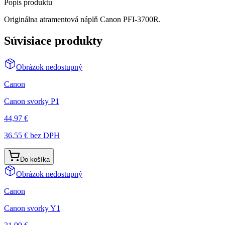
Popis produktu
Originálna atramentová náplň Canon PFI-3700R.
Súvisiace produkty
Obrázok nedostupný
Canon
Canon svorky P1
44,97 €
36,55 €
bez DPH
Do košíka
Obrázok nedostupný
Canon
Canon svorky Y1