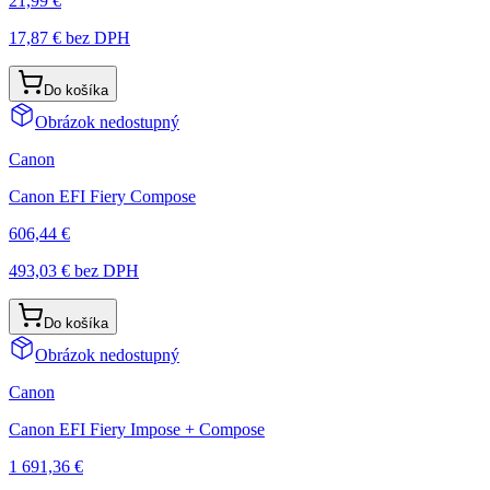
21,99 €
17,87 €
bez DPH
Do košíka
Obrázok nedostupný
Canon
Canon EFI Fiery Compose
606,44 €
493,03 €
bez DPH
Do košíka
Obrázok nedostupný
Canon
Canon EFI Fiery Impose + Compose
1 691,36 €