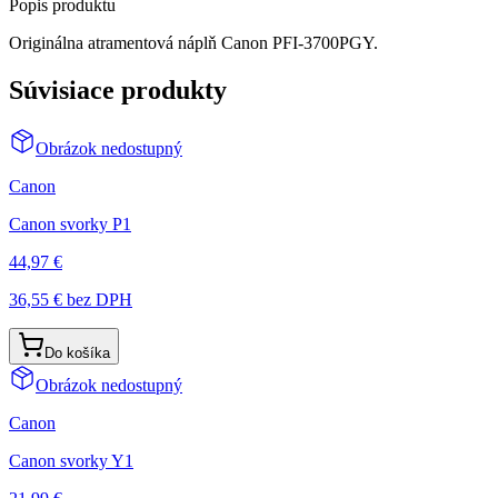
Popis produktu
Originálna atramentová náplň Canon PFI-3700PGY.
Súvisiace produkty
Obrázok nedostupný
Canon
Canon svorky P1
44,97 €
36,55 €
bez DPH
Do košíka
Obrázok nedostupný
Canon
Canon svorky Y1