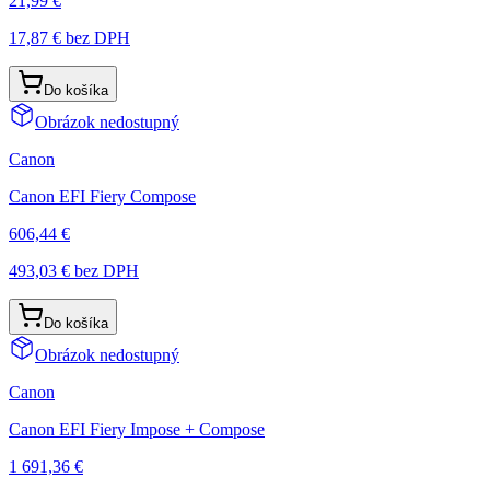
21,99 €
17,87 €
bez DPH
Do košíka
Obrázok nedostupný
Canon
Canon EFI Fiery Compose
606,44 €
493,03 €
bez DPH
Do košíka
Obrázok nedostupný
Canon
Canon EFI Fiery Impose + Compose
1 691,36 €