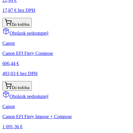
21,99 €
17,87 €
bez DPH
Do košíka
Obrázok nedostupný
Canon
Canon EFI Fiery Compose
606,44 €
493,03 €
bez DPH
Do košíka
Obrázok nedostupný
Canon
Canon EFI Fiery Impose + Compose
1 691,36 €