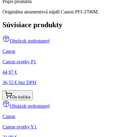
Popis produktu
Originálna atramentová náplň Canon PFI-3700M.
Súvisiace produkty
Obrázok nedostupný
Canon
Canon svorky P1
44,97 €
36,55 €
bez DPH
Do košíka
Obrázok nedostupný
Canon
Canon svorky Y1