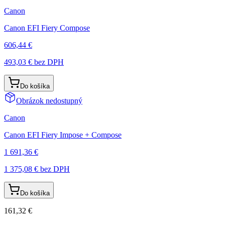
Canon
Canon EFI Fiery Compose
606,44 €
493,03 €
bez DPH
Do košíka
Obrázok nedostupný
Canon
Canon EFI Fiery Impose + Compose
1 691,36 €
1 375,08 €
bez DPH
Do košíka
161,32 €