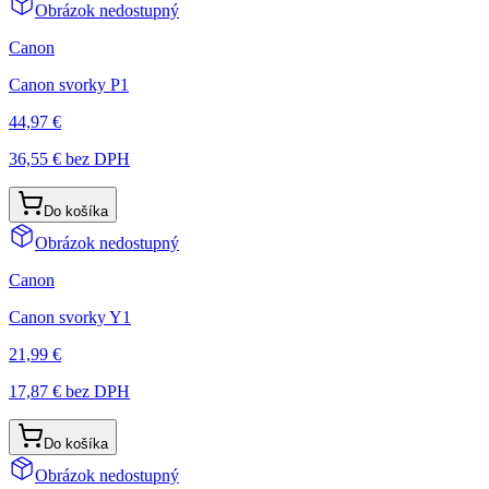
Obrázok nedostupný
Canon
Canon svorky P1
44,97 €
36,55 €
bez DPH
Do košíka
Obrázok nedostupný
Canon
Canon svorky Y1
21,99 €
17,87 €
bez DPH
Do košíka
Obrázok nedostupný