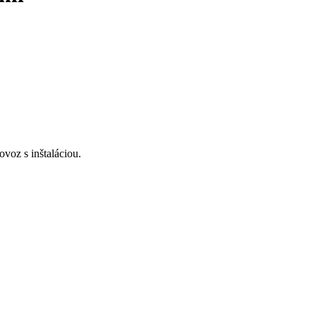
voz s inštaláciou.