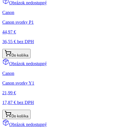
Obrázok nedostupný
Canon
Canon svorky P1
44,97 €
36,55 €
bez DPH
Do košíka
Obrázok nedostupný
Canon
Canon svorky Y1
21,99 €
17,87 €
bez DPH
Do košíka
Obrázok nedostupný