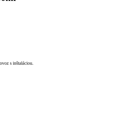
voz s inštaláciou.