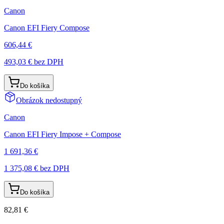
Canon
Canon EFI Fiery Compose
606,44 €
493,03 €
bez DPH
Do košíka
Obrázok nedostupný
Canon
Canon EFI Fiery Impose + Compose
1 691,36 €
1 375,08 €
bez DPH
Do košíka
82,81 €