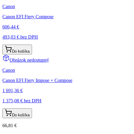
Canon
Canon EFI Fiery Compose
606,44 €
493,03 €
bez DPH
Do košíka
Obrázok nedostupný
Canon
Canon EFI Fiery Impose + Compose
1 691,36 €
1 375,08 €
bez DPH
Do košíka
66,81 €