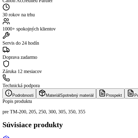
Canon Accredited Partner
30 rokov na trhu
1000+ spokojných klientov
Servis do 24 hodín
Doprava zadarmo
Záruka
12 mesiacov
Technická podpora
Podrobnosti
Materiál
Spotrebný materiál
Prospekt
P
Popis produktu
pre TM-200, 205, 250, 300, 305, 350, 355
Súvisiace produkty