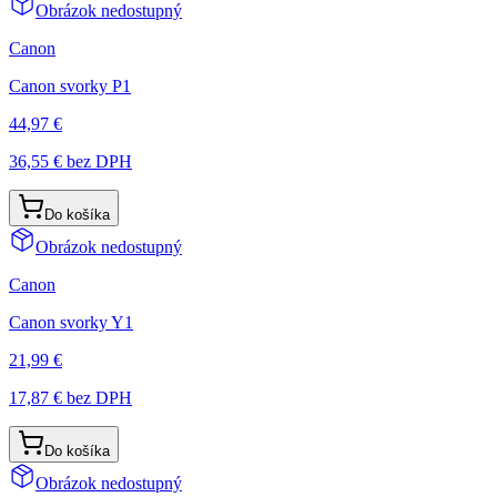
Obrázok nedostupný
Canon
Canon svorky P1
44,97 €
36,55 €
bez DPH
Do košíka
Obrázok nedostupný
Canon
Canon svorky Y1
21,99 €
17,87 €
bez DPH
Do košíka
Obrázok nedostupný