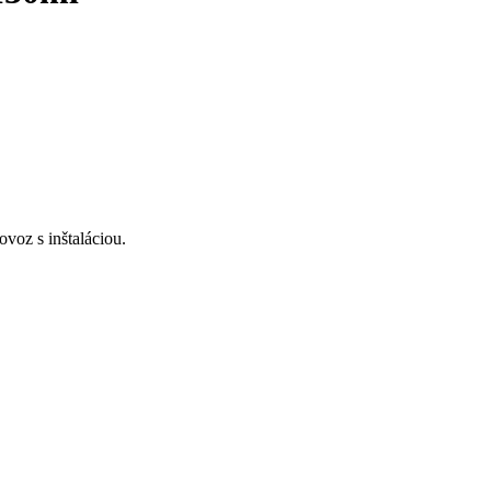
voz s inštaláciou.