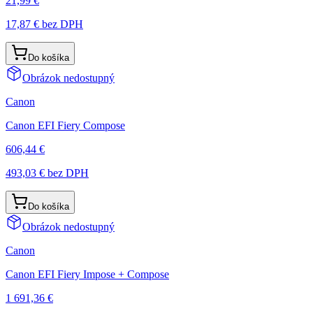
21,99 €
17,87 €
bez DPH
Do košíka
Obrázok nedostupný
Canon
Canon EFI Fiery Compose
606,44 €
493,03 €
bez DPH
Do košíka
Obrázok nedostupný
Canon
Canon EFI Fiery Impose + Compose
1 691,36 €