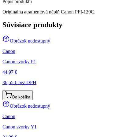
Popis produktu
Originálna atramentová náplň Canon PFI-120C.
Súvisiace produkty
Obrázok nedostupný
Canon
Canon svorky P1
44,97 €
36,55 €
bez DPH
Do košíka
Obrázok nedostupný
Canon
Canon svorky Y1