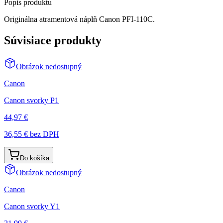
Popis produktu
Originálna atramentová náplň Canon PFI-110C.
Súvisiace produkty
Obrázok nedostupný
Canon
Canon svorky P1
44,97 €
36,55 €
bez DPH
Do košíka
Obrázok nedostupný
Canon
Canon svorky Y1