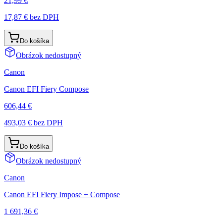
21,99 €
17,87 €
bez DPH
Do košíka
Obrázok nedostupný
Canon
Canon EFI Fiery Compose
606,44 €
493,03 €
bez DPH
Do košíka
Obrázok nedostupný
Canon
Canon EFI Fiery Impose + Compose
1 691,36 €