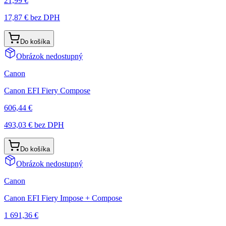
21,99 €
17,87 €
bez DPH
Do košíka
Obrázok nedostupný
Canon
Canon EFI Fiery Compose
606,44 €
493,03 €
bez DPH
Do košíka
Obrázok nedostupný
Canon
Canon EFI Fiery Impose + Compose
1 691,36 €