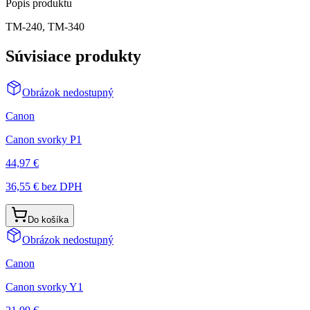
Popis produktu
TM-240, TM-340
Súvisiace produkty
Obrázok nedostupný
Canon
Canon svorky P1
44,97 €
36,55 €
bez DPH
Do košíka
Obrázok nedostupný
Canon
Canon svorky Y1