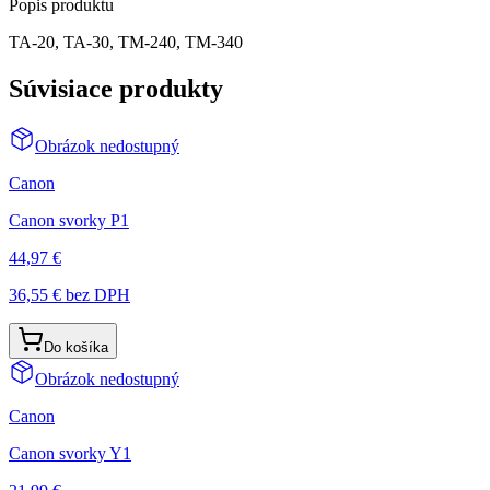
Popis produktu
TA-20, TA-30, TM-240, TM-340
Súvisiace produkty
Obrázok nedostupný
Canon
Canon svorky P1
44,97 €
36,55 €
bez DPH
Do košíka
Obrázok nedostupný
Canon
Canon svorky Y1