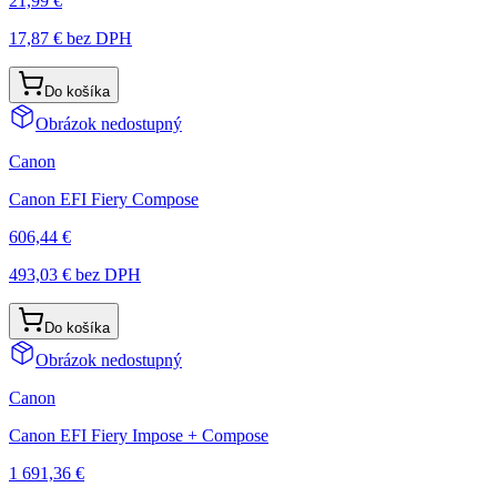
21,99 €
17,87 €
bez DPH
Do košíka
Obrázok nedostupný
Canon
Canon EFI Fiery Compose
606,44 €
493,03 €
bez DPH
Do košíka
Obrázok nedostupný
Canon
Canon EFI Fiery Impose + Compose
1 691,36 €