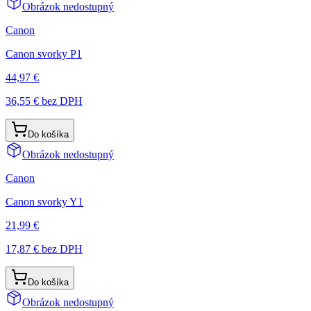
Obrázok nedostupný
Canon
Canon svorky P1
44,97 €
36,55 €
bez DPH
Do košíka
Obrázok nedostupný
Canon
Canon svorky Y1
21,99 €
17,87 €
bez DPH
Do košíka
Obrázok nedostupný