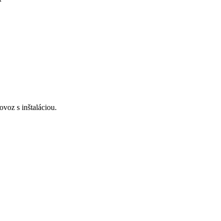
voz s inštaláciou.