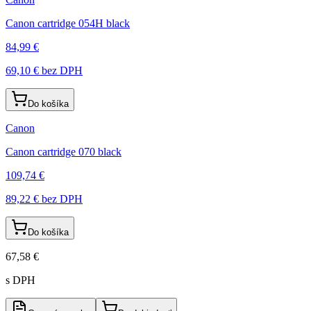
Canon cartridge 054H black
84,99 €
69,10 €
bez DPH
Do košíka
Canon
Canon cartridge 070 black
109,74 €
89,22 €
bez DPH
Do košíka
67,58 €
s DPH