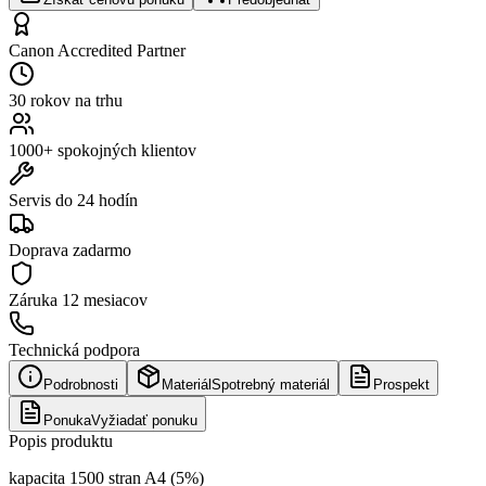
Canon Accredited Partner
30 rokov na trhu
1000+ spokojných klientov
Servis do 24 hodín
Doprava zadarmo
Záruka
12 mesiacov
Technická podpora
Podrobnosti
Materiál
Spotrebný materiál
Prospekt
Ponuka
Vyžiadať ponuku
Popis produktu
kapacita 1500 stran A4 (5%)