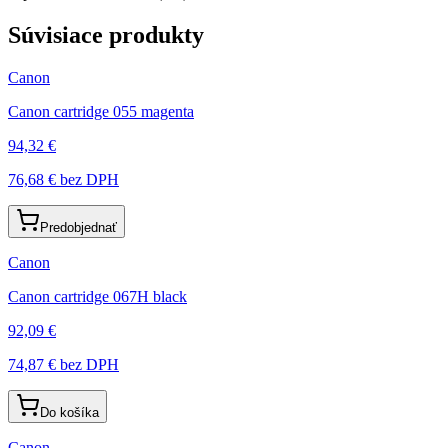
Súvisiace produkty
Canon
Canon cartridge 055 magenta
94,32 €
76,68 €
bez DPH
Predobjednať
Canon
Canon cartridge 067H black
92,09 €
74,87 €
bez DPH
Do košíka
Canon