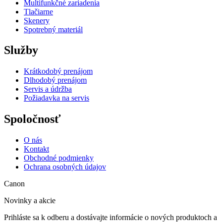
Multifunkčné zariadenia
Tlačiarne
Skenery
Spotrebný materiál
Služby
Krátkodobý prenájom
Dlhodobý prenájom
Servis a údržba
Požiadavka na servis
Spoločnosť
O nás
Kontakt
Obchodné podmienky
Ochrana osobných údajov
Canon
Novinky a akcie
Prihláste sa k odberu a dostávajte informácie o nových produktoch a