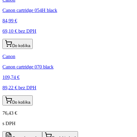
Canon cartridge 054H black
84,99 €
69,10 €
bez DPH
Do košíka
Canon
Canon cartridge 070 black
109,74 €
89,22 €
bez DPH
Do košíka
76,43 €
s DPH