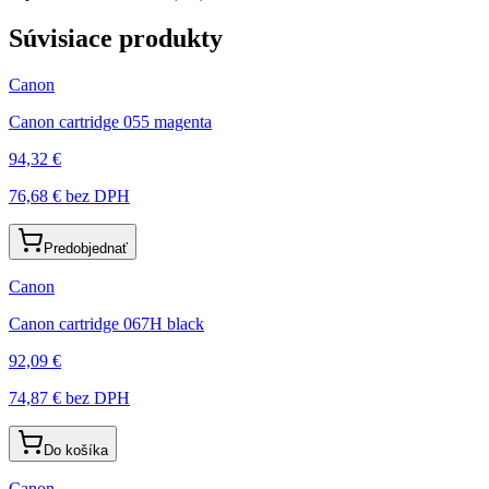
Súvisiace produkty
Canon
Canon cartridge 055 magenta
94,32 €
76,68 €
bez DPH
Predobjednať
Canon
Canon cartridge 067H black
92,09 €
74,87 €
bez DPH
Do košíka
Canon