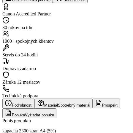
Canon Accredited Partner
30 rokov na trhu
1000+ spokojných klientov
Servis do 24 hodín
Doprava zadarmo
Záruka
12 mesiacov
Technická podpora
Podrobnosti
Materiál
Spotrebný materiál
Prospekt
Ponuka
Vyžiadať ponuku
Popis produktu
kapacita 2300 stran A4 (5%)