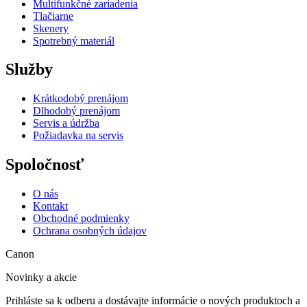
Multifunkčné zariadenia
Tlačiarne
Skenery
Spotrebný materiál
Služby
Krátkodobý prenájom
Dlhodobý prenájom
Servis a údržba
Požiadavka na servis
Spoločnosť
O nás
Kontakt
Obchodné podmienky
Ochrana osobných údajov
Canon
Novinky a akcie
Prihláste sa k odberu a dostávajte informácie o nových produktoch a