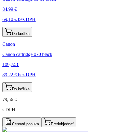
84,99 €
69,10 €
bez DPH
Do košíka
Canon
Canon cartridge 070 black
109,74 €
89,22 €
bez DPH
Do košíka
79,56 €
s DPH
Cenová ponuka
Predobjednať