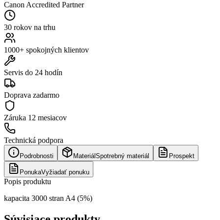
Canon Accredited Partner
30 rokov na trhu
1000+ spokojných klientov
Servis do 24 hodín
Doprava zadarmo
Záruka
12 mesiacov
Technická podpora
Podrobnosti
Materiál
Spotrebný materiál
Prospekt
Ponuka
Vyžiadať ponuku
Popis produktu
kapacita 3000 stran A4 (5%)
Súvisiace produkty