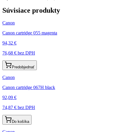
Súvisiace produkty
Canon
Canon cartridge 055 magenta
94,32 €
76,68 €
bez DPH
Predobjednať
Canon
Canon cartridge 067H black
92,09 €
74,87 €
bez DPH
Do košíka
Canon