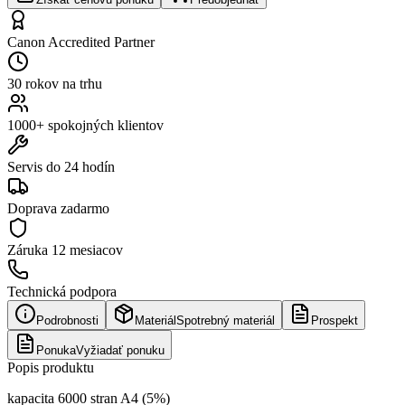
Canon Accredited Partner
30 rokov na trhu
1000+ spokojných klientov
Servis do 24 hodín
Doprava zadarmo
Záruka
12 mesiacov
Technická podpora
Podrobnosti
Materiál
Spotrebný materiál
Prospekt
Ponuka
Vyžiadať ponuku
Popis produktu
kapacita 6000 stran A4 (5%)