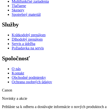
Multifunkčné zariadenia
Tlačiarne
Skenery
Spotrebný materiál
Služby
Krátkodobý prenájom
Dlhodobý prenájom
Servis a údržba
Požiadavka na servis
Spoločnosť
O nás
Kontakt
Obchodné podmienky
Ochrana osobných údajov
Canon
Novinky a akcie
Prihláste sa k odberu a dostávajte informácie o nových produktoch a