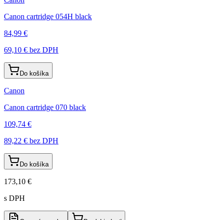
Canon cartridge 054H black
84,99 €
69,10 €
bez DPH
Do košíka
Canon
Canon cartridge 070 black
109,74 €
89,22 €
bez DPH
Do košíka
173,10 €
s DPH