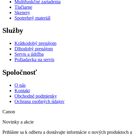
Multifunkčné zariadenia
Tlačiarne
Skenery
Spotrebný materiál
Služby
Krátkodobý prenájom
Dlhodobý prenájom
Servis a údržba
Požiadavka na servis
Spoločnosť
O nás
Kontakt
Obchodné podmienky
Ochrana osobných údajov
Canon
Novinky a akcie
Prihláste sa k odberu a dostávajte informácie o nových produktoch a