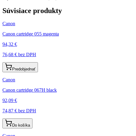
Súvisiace produkty
Canon
Canon cartridge 055 magenta
94,32 €
76,68 €
bez DPH
Predobjednať
Canon
Canon cartridge 067H black
92,09 €
74,87 €
bez DPH
Do košíka
Canon