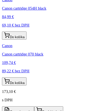
Canon cartridge 054H black
84,99 €
69,10 €
bez DPH
Do košíka
Canon
Canon cartridge 070 black
109,74 €
89,22 €
bez DPH
Do košíka
173,10 €
s DPH