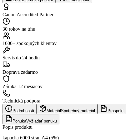
Canon Accredited Partner
30 rokov na trhu
1000+ spokojných klientov
Servis do 24 hodín
Doprava zadarmo
Záruka
12 mesiacov
Technická podpora
Podrobnosti
Materiál
Spotrebný materiál
Prospekt
Ponuka
Vyžiadať ponuku
Popis produktu
kapacita 6000 stran A4 (5%)