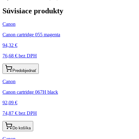
Súvisiace produkty
Canon
Canon cartridge 055 magenta
94,32 €
76,68 €
bez DPH
Predobjednať
Canon
Canon cartridge 067H black
92,09 €
74,87 €
bez DPH
Do košíka
Canon