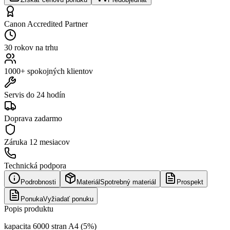
Canon Accredited Partner
30 rokov na trhu
1000+ spokojných klientov
Servis do 24 hodín
Doprava zadarmo
Záruka
12 mesiacov
Technická podpora
Podrobnosti
Materiál
Spotrebný materiál
Prospekt
Ponuka
Vyžiadať ponuku
Popis produktu
kapacita 6000 stran A4 (5%)