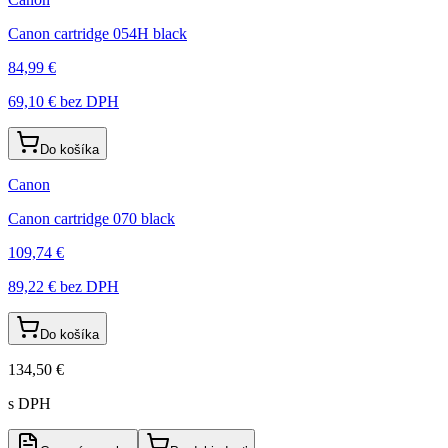
Canon cartridge 054H black
84,99 €
69,10 €
bez DPH
Do košíka
Canon
Canon cartridge 070 black
109,74 €
89,22 €
bez DPH
Do košíka
134,50 €
s DPH