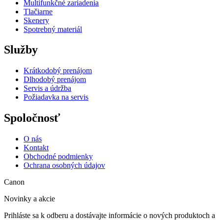
Multifunkčné zariadenia
Tlačiarne
Skenery
Spotrebný materiál
Služby
Krátkodobý prenájom
Dlhodobý prenájom
Servis a údržba
Požiadavka na servis
Spoločnosť
O nás
Kontakt
Obchodné podmienky
Ochrana osobných údajov
Canon
Novinky a akcie
Prihláste sa k odberu a dostávajte informácie o nových produktoch a