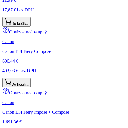
21,99 €
17,87 €
bez DPH
Do košíka
Obrázok nedostupný
Canon
Canon EFI Fiery Compose
606,44 €
493,03 €
bez DPH
Do košíka
Obrázok nedostupný
Canon
Canon EFI Fiery Impose + Compose
1 691,36 €