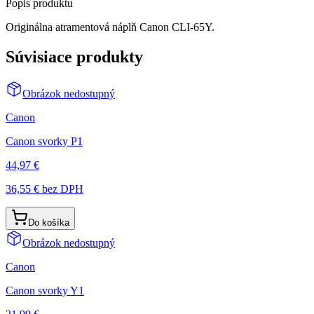
Popis produktu
Originálna atramentová náplň Canon CLI-65Y.
Súvisiace produkty
Obrázok nedostupný
Canon
Canon svorky P1
44,97 €
36,55 €
bez DPH
Do košíka
Obrázok nedostupný
Canon
Canon svorky Y1