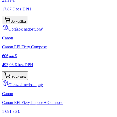
21,99 €
17,87 €
bez DPH
Do košíka
Obrázok nedostupný
Canon
Canon EFI Fiery Compose
606,44 €
493,03 €
bez DPH
Do košíka
Obrázok nedostupný
Canon
Canon EFI Fiery Impose + Compose
1 691,36 €