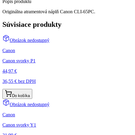
Popis produktu
Originálna atramentová náplň Canon CLI-65PC.
Súvisiace produkty
Obrázok nedostupný
Canon
Canon svorky P1
44,97 €
36,55 €
bez DPH
Do košíka
Obrázok nedostupný
Canon
Canon svorky Y1