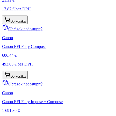
21,99 €
17,87 €
bez DPH
Do košíka
Obrázok nedostupný
Canon
Canon EFI Fiery Compose
606,44 €
493,03 €
bez DPH
Do košíka
Obrázok nedostupný
Canon
Canon EFI Fiery Impose + Compose
1 691,36 €