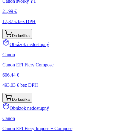
Canon svorky Y1
21,99 €
17,87 €
bez DPH
Do košíka
Obrázok nedostupný
Canon
Canon EFI Fiery Compose
606,44 €
493,03 €
bez DPH
Do košíka
Obrázok nedostupný
Canon
Canon EFI Fiery Impose + Compose