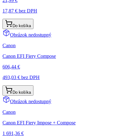
21,99 €
17,87 €
bez DPH
Do košíka
Obrázok nedostupný
Canon
Canon EFI Fiery Compose
606,44 €
493,03 €
bez DPH
Do košíka
Obrázok nedostupný
Canon
Canon EFI Fiery Impose + Compose
1 691,36 €