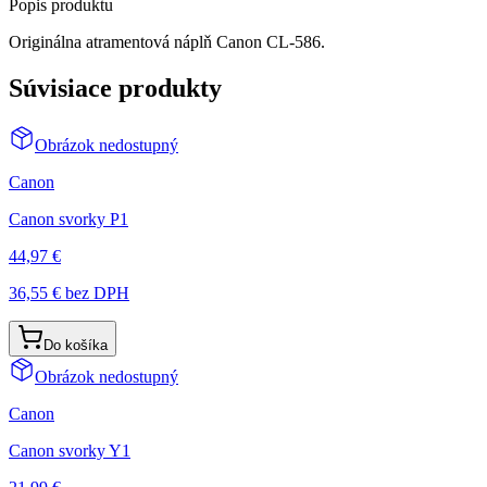
Popis produktu
Originálna atramentová náplň Canon CL-586.
Súvisiace produkty
Obrázok nedostupný
Canon
Canon svorky P1
44,97 €
36,55 €
bez DPH
Do košíka
Obrázok nedostupný
Canon
Canon svorky Y1