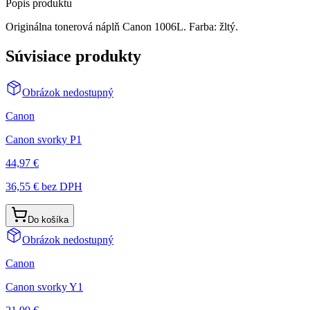
Popis produktu
Originálna tonerová náplň Canon 1006L. Farba: žltý.
Súvisiace produkty
Obrázok nedostupný
Canon
Canon svorky P1
44,97 €
36,55 €
bez DPH
Do košíka
Obrázok nedostupný
Canon
Canon svorky Y1