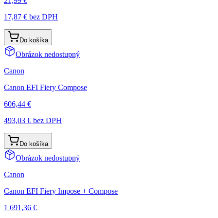
21,99 €
17,87 €
bez DPH
Do košíka
Obrázok nedostupný
Canon
Canon EFI Fiery Compose
606,44 €
493,03 €
bez DPH
Do košíka
Obrázok nedostupný
Canon
Canon EFI Fiery Impose + Compose
1 691,36 €