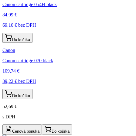
Canon cartridge 054H black
84,99 €
69,10 €
bez DPH
Do košíka
Canon
Canon cartridge 070 black
109,74 €
89,22 €
bez DPH
Do košíka
52,69 €
s DPH
Cenová ponuka
Do košíka