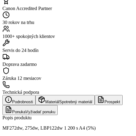
Canon Accredited Partner
30 rokov na trhu
1000+ spokojných klientov
Servis do 24 hodín
Doprava zadarmo
Záruka
12 mesiacov
Technická podpora
Podrobnosti
Materiál
Spotrebný materiál
Prospekt
Ponuka
Vyžiadať ponuku
Popis produktu
MF272dw, 275dw, LBP122dw 1 200 s A4 (5%)