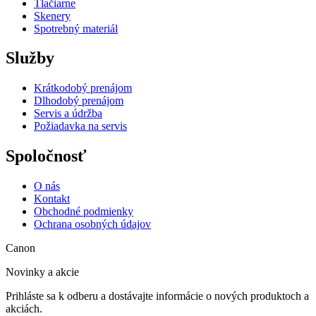
Tlačiarne
Skenery
Spotrebný materiál
Služby
Krátkodobý prenájom
Dlhodobý prenájom
Servis a údržba
Požiadavka na servis
Spoločnosť
O nás
Kontakt
Obchodné podmienky
Ochrana osobných údajov
Canon
Novinky a akcie
Prihláste sa k odberu a dostávajte informácie o nových produktoch a
akciách.