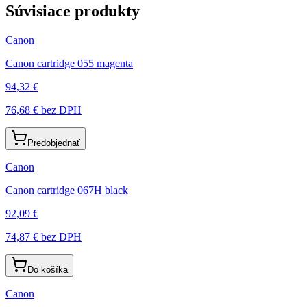
Súvisiace produkty
Canon
Canon cartridge 055 magenta
94,32 €
76,68 €
bez DPH
Predobjednať
Canon
Canon cartridge 067H black
92,09 €
74,87 €
bez DPH
Do košíka
Canon