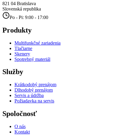
821 04
Bratislava
Slovenská republika
Po - Pi: 9:00 - 17:00
Produkty
Multifunkčné zariadenia
Tlačiarne
Skenery
Spotrebný materiál
Služby
Krátkodobý prenájom
Dlhodobý prenájom
Servis a údržba
Požiadavka na servis
Spoločnosť
O nás
Kontakt