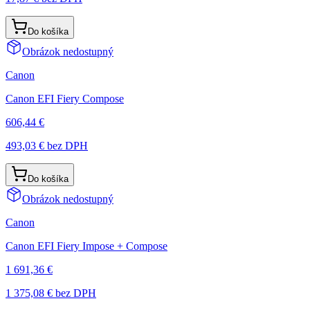
Do košíka
Obrázok nedostupný
Canon
Canon EFI Fiery Compose
606,44 €
493,03 €
bez DPH
Do košíka
Obrázok nedostupný
Canon
Canon EFI Fiery Impose + Compose
1 691,36 €
1 375,08 €
bez DPH