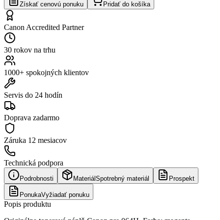
Získať cenovú ponuku
Pridať do košíka
Canon Accredited Partner
30 rokov na trhu
1000+ spokojných klientov
Servis do 24 hodín
Doprava zadarmo
Záruka
12 mesiacov
Technická podpora
Podrobnosti
Materiál
Spotrebný materiál
Prospekt
Ponuka
Vyžiadať ponuku
Popis produktu