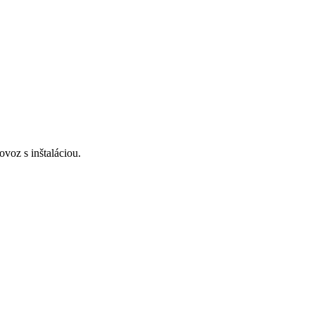
voz s inštaláciou.