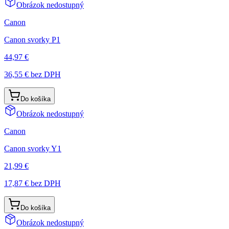
Obrázok nedostupný
Canon
Canon svorky P1
44,97 €
36,55 €
bez DPH
Do košíka
Obrázok nedostupný
Canon
Canon svorky Y1
21,99 €
17,87 €
bez DPH
Do košíka
Obrázok nedostupný