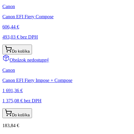
Canon
Canon EFI Fiery Compose
606,44 €
493,03 €
bez DPH
Do košíka
Obrázok nedostupný
Canon
Canon EFI Fiery Impose + Compose
1 691,36 €
1 375,08 €
bez DPH
Do košíka
183,84 €