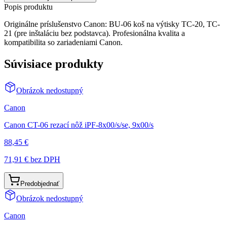
Popis produktu
Originálne príslušenstvo Canon: BU-06 koš na výtisky TC-20, TC-
21 (pre inštaláciu bez podstavca). Profesionálna kvalita a
kompatibilita so zariadeniami Canon.
Súvisiace produkty
Obrázok nedostupný
Canon
Canon CT-06 rezací nôž iPF-8x00/s/se, 9x00/s
88,45 €
71,91 €
bez DPH
Predobjednať
Obrázok nedostupný
Canon