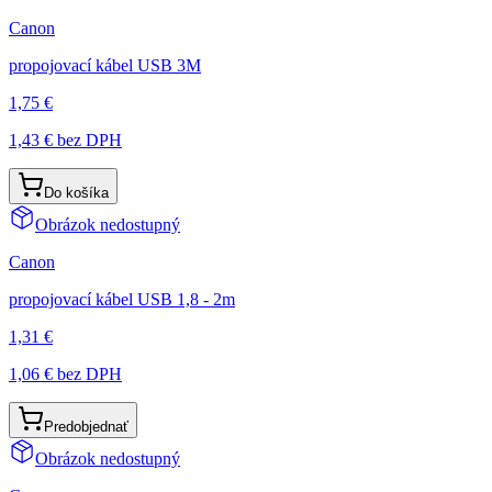
Canon
propojovací kábel USB 3M
1,75 €
1,43 €
bez DPH
Do košíka
Obrázok nedostupný
Canon
propojovací kábel USB 1,8 - 2m
1,31 €
1,06 €
bez DPH
Predobjednať
Obrázok nedostupný