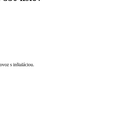
voz s inštaláciou.