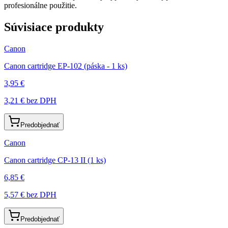
profesionálne použitie.
Súvisiace produkty
Canon
Canon cartridge EP-102 (páska - 1 ks)
3,95 €
3,21 €
bez DPH
Predobjednať
Canon
Canon cartridge CP-13 II (1 ks)
6,85 €
5,57 €
bez DPH
Predobjednať