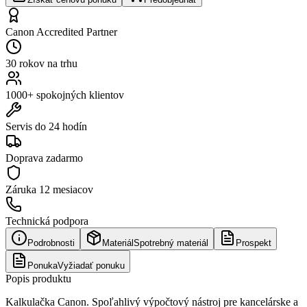
Canon Accredited Partner
30 rokov na trhu
1000+ spokojných klientov
Servis do 24 hodín
Doprava zadarmo
Záruka
12 mesiacov
Technická podpora
Podrobnosti
Materiál
Spotrebný materiál
Prospekt
Ponuka
Vyžiadať ponuku
Popis produktu
Kalkulačka Canon. Spoľahlivý výpočtový nástroj pre kancelárske a