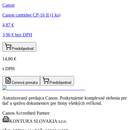
Canon
Canon cartridge CP-16 II (1 ks)
4,87 €
3,96 €
bez DPH
Predobjednať
14,80 €
s DPH
Cenová ponuka
Predobjednať
Autorizovaný predajca Canon
. Poskytujeme komplexné riešenia pre
tlač a správu dokumentov pre firmy všetkých veľkostí.
Canon Accredited Partner
KONTURA SLOVAKIA s.r.o.